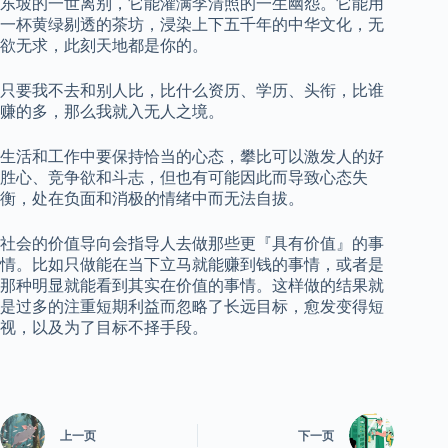
东坡的一世离别，它能灌满李清照的一生幽怨。它能用
一杯黄绿剔透的茶坊，浸染上下五千年的中华文化，无
欲无求，此刻天地都是你的。
只要我不去和别人比，比什么资历、学历、头衔，比谁
赚的多，那么我就入无人之境。
生活和工作中要保持恰当的心态，攀比可以激发人的好
胜心、竞争欲和斗志，但也有可能因此而导致心态失
衡，处在负面和消极的情绪中而无法自拔。
社会的价值导向会指导人去做那些更『具有价值』的事
情。比如只做能在当下立马就能赚到钱的事情，或者是
那种明显就能看到其实在价值的事情。这样做的结果就
是过多的注重短期利益而忽略了长远目标，愈发变得短
视，以及为了目标不择手段。
上一页
下一页