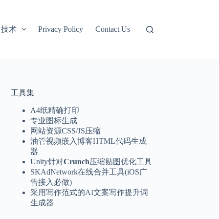
技术
Privacy Policy
Contact Us
工具集
A4纸精确打印
专业图标生成
网站资源CSS/JS压缩
油管视频嵌入博客HTML代码生成
器
Unity针对
Crunch
压缩贴图优化工具
SKAdNetwork在线合并工具(iOS广
告接入必做)
采用写作范式的AI文案写作提升词
生成器