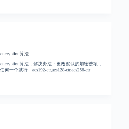
encryption算法
ing encryption算法，解决办法：更改默认的加密选项，
es192-ctr,aes128-ctr,aes256-ctr