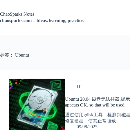
跳
过
ChaoSparks Notes
内
chaosparks.com – Ideas, learning, practice.
容
标签：
Ubuntu
IT
Ubuntu 20.04 磁盘无法挂载,提示 The pr
appears OK, so that will be used
通过使用gdisk工具，检测到
修复硬盘，使其正常挂载
09/08/2025