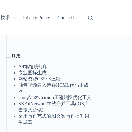
技术
Privacy Policy
Contact Us
工具集
A4纸精确打印
专业图标生成
网站资源CSS/JS压缩
油管视频嵌入博客HTML代码生成
器
Unity针对
Crunch
压缩贴图优化工具
SKAdNetwork在线合并工具(iOS广
告接入必做)
采用写作范式的AI文案写作提升词
生成器