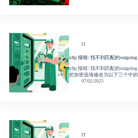
IT
xftp 报错: 找不到匹配的outgoing 
xftp 报错: 找不到匹配的outgo
把加密选项修改为以下三个中的任何一个就行：a
07/02/2025
IT