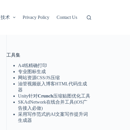
技术
Privacy Policy
Contact Us
工具集
A4纸精确打印
专业图标生成
网站资源CSS/JS压缩
油管视频嵌入博客HTML代码生成
器
Unity针对
Crunch
压缩贴图优化工具
SKAdNetwork在线合并工具(iOS广
告接入必做)
采用写作范式的AI文案写作提升词
生成器