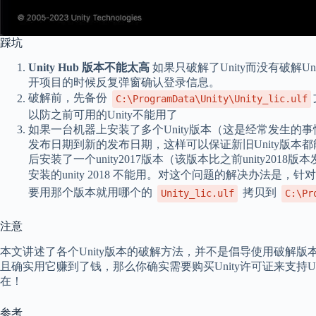
踩坑
Unity Hub 版本不能太高
如果只破解了Unity而没有破解Unit
开项目的时候反复弹窗确认登录信息。
破解前，先备份
C:\ProgramData\Unity\Unity_lic.ulf
以防之前可用的Unity不能用了
如果一台机器上安装了多个Unity版本（这是经常发生
发布日期到新的发布日期，这样可以保证新旧Unity版本都能
后安装了一个unity2017版本（该版本比之前unity2018
安装的unity 2018 不能用。对这个问题的解决办法是
要用那个版本就用哪个的
拷贝到
Unity_lic.ulf
C:\Pr
注意
本文讲述了各个Unity版本的破解方法，并不是倡导使用破解版
且确实用它赚到了钱，那么你确实需要购买Unity许可证来支持Unit
在！
参考