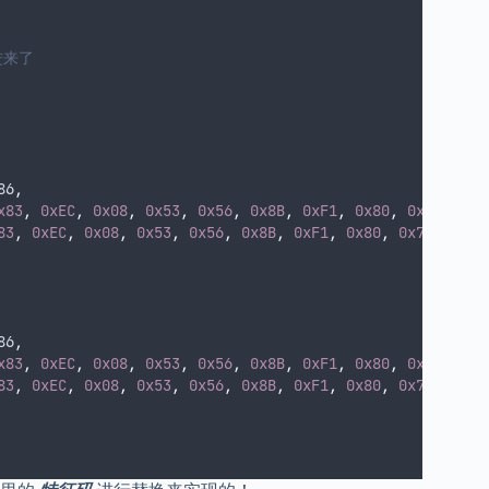
进来了
86
,
x83
,
0xEC
,
0x08
,
0x53
,
0x56
,
0x8B
,
0xF1
,
0x80
,
0x7E
,
0x0
83
,
0xEC
,
0x08
,
0x53
,
0x56
,
0x8B
,
0xF1
,
0x80
,
0x7E
,
0x04
86
,
x83
,
0xEC
,
0x08
,
0x53
,
0x56
,
0x8B
,
0xF1
,
0x80
,
0x7E
),
83
,
0xEC
,
0x08
,
0x53
,
0x56
,
0x8B
,
0xF1
,
0x80
,
0x7E
),