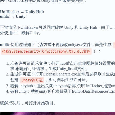
两个GitHub工程的对应Unity项目的破解关系是：
UniHacker → Unity Hub
unilic → Unity
正常情况下UniHacker可以同时破解 Unity 和 Unity Hub，由于
外使用unilic破解Unity。
unilic
使用过程如下（该方式不再修改unity.exe文件，而是生成
）：
替换System.Security.Cryptography.Xml.dll文件
准备许可证请求文件：打开hub后点击齿轮图标偏好设置
求-创建许可证请求，生成Unity_lic.alf文件。
生成许可证：打开LicenseGenerate.exe文件后选择
创建
，即可自动生成许可证。
unity许可证
破解unityhub：退出关闭unityhub后再打开UniHacker,指定
破解unity：替换unity客户端目录下Editor\Data\Resources\Licensin
破解成功后，可打开原始项目。