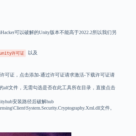
UniHacker可以破解的Unity版本不能高于2022.2所以我们另
以及
unity许可证
的许可证，点击添加-通过许可证请求激活-下载许可证请
刚才生成的alf文件，无需勾选是否在此工具所在目录，直接点击
unityhub安装路径后破解hub
g\Client\System.Security.Cryptography.Xml.dll文件。