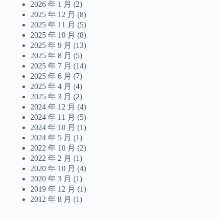
2026 年 1 月
(2)
2025 年 12 月
(8)
2025 年 11 月
(5)
2025 年 10 月
(8)
2025 年 9 月
(13)
2025 年 8 月
(5)
2025 年 7 月
(14)
2025 年 6 月
(7)
2025 年 4 月
(4)
2025 年 3 月
(2)
2024 年 12 月
(4)
2024 年 11 月
(5)
2024 年 10 月
(1)
2024 年 5 月
(1)
2022 年 10 月
(2)
2022 年 2 月
(1)
2020 年 10 月
(4)
2020 年 3 月
(1)
2019 年 12 月
(1)
2012 年 8 月
(1)