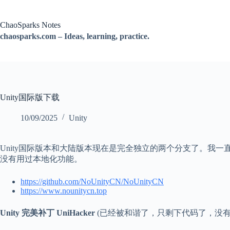
跳
过
ChaoSparks Notes
内
chaosparks.com – Ideas, learning, practice.
容
Unity国际版下载
10/09/2025
Unity
Unity国际版本和大陆版本现在是完全独立的两个分支了。我
没有用过本地化功能。
https://github.com/NoUnityCN/NoUnityCN
https://www.nounitycn.top
Unity 完美补丁 UniHacker
(已经被和谐了，只剩下代码了，没有可供