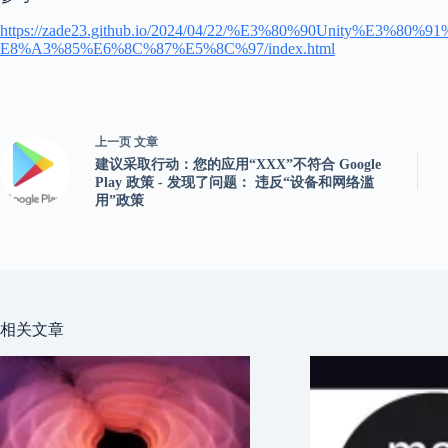
https://zade23.github.io/2024/04/22/%E3%80%90Unity%
E8%A3%85%E6%8C%87%E5%8C%97/index.html
上一页
文章
建议采取行动：您的应用“XXX”不符合 Google
Play 政策 - 发现了问题： 违反“设备和网络滥
用”政策
相关文章