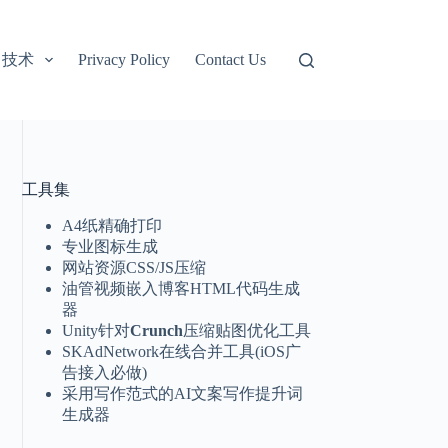
技术
Privacy Policy
Contact Us
工具集
A4纸精确打印
专业图标生成
网站资源CSS/JS压缩
油管视频嵌入博客HTML代码生成
器
Unity针对
Crunch
压缩贴图优化工具
SKAdNetwork在线合并工具(iOS广
告接入必做)
采用写作范式的AI文案写作提升词
生成器