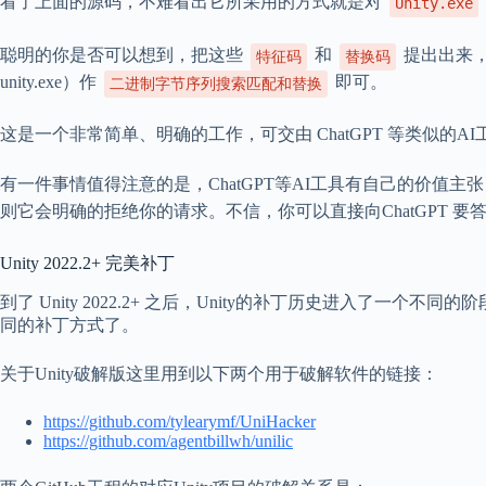
看了上面的源码，不难看出它所采用的方式就是对
Unity.exe
聪明的你是否可以想到，把这些
和
提出出来，
特征码
替换码
unity.exe）作
即可。
二进制字节序列搜索匹配和替换
这是一个非常简单、明确的工作，可交由 ChatGPT 等类似的
有一件事情值得注意的是，ChatGPT等AI工具有自己的价值
则它会明确的拒绝你的请求。不信，你可以直接向ChatGPT 要
Unity 2022.2+ 完美补丁
到了 Unity 2022.2+ 之后，Unity的补丁历史进入了一个不同
同的补丁方式了。
关于Unity破解版这里用到以下两个用于破解软件的链接：
https://github.com/tylearymf/UniHacker
https://github.com/agentbillwh/unilic