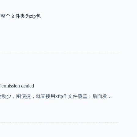
压缩整个文件夹为zip包
 Permission denied
动少，图便捷，就直接用xftp作文件覆盖；后面发…