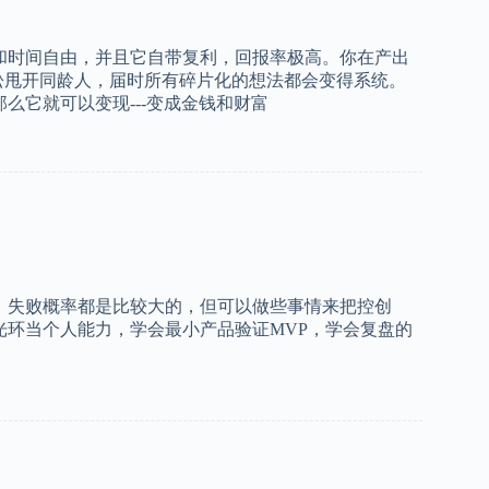
和时间自由，并且它自带复利，回报率极高。你在产出
松甩开同龄人，届时所有碎片化的想法都会变得系统。
么它就可以变现---变成金钱和财富
，失败概率都是比较大的，但可以做些事情来把控创
光环当个人能力，学会最小产品验证MVP，学会复盘的