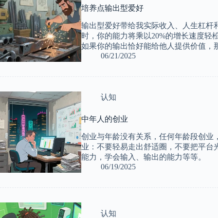
培养点输出型爱好
输出型爱好带给我实际收入、人生杠杆
时，你的能力将乘以20%的增长速度轻
如果你的输出恰好能给他人提供价值，那
06/21/2025
认知
中年人的创业
创业与年龄没有关系，任何年龄段创业
业：不要轻易走出舒适圈，不要把平台
能力，学会输入、输出的能力等等。
06/19/2025
认知