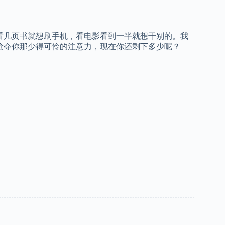
看几页书就想刷手机，看电影看到一半就想干别的。我
抢夺你那少得可怜的注意力，现在你还剩下多少呢？