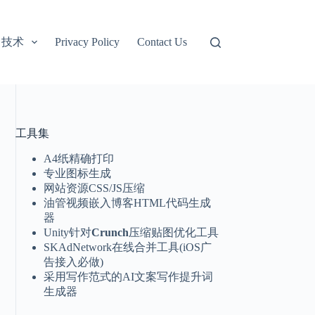
技术
Privacy Policy
Contact Us
工具集
A4纸精确打印
专业图标生成
网站资源CSS/JS压缩
油管视频嵌入博客HTML代码生成
器
Unity针对
Crunch
压缩贴图优化工具
SKAdNetwork在线合并工具(iOS广
告接入必做)
采用写作范式的AI文案写作提升词
生成器